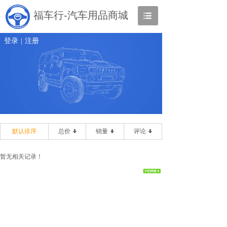
福车行-汽车用品商城
登录
|
注册
默认排序
总价
销量
评论
暂无相关记录！